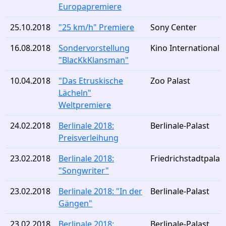
Europapremiere
25.10.2018
"25 km/h" Premiere
Sony Center
16.08.2018
Sondervorstellung
Kino International
"BlacKkKlansman"
10.04.2018
"Das Etruskische
Zoo Palast
Lächeln"
Weltpremiere
24.02.2018
Berlinale 2018:
Berlinale-Palast
Preisverleihung
23.02.2018
Berlinale 2018:
Friedrichstadtpalas
"Songwriter"
23.02.2018
Berlinale 2018: "In der
Berlinale-Palast
Gängen"
23.02.2018
Berlinale 2018:
Berlinale-Palast