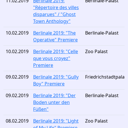
11.02.2019
Berlinale 2019:
Berlinale-Palast
"Répertoire des villes
disparues" / "Ghost
Town Anthology"
10.02.2019
Berlinale 2019: "The
Berlinale-Palast
Operative" Premiere
10.02.2019
Berlinale 2019: "Celle
Zoo Palast
que vous croyez"
Premiere
09.02.2019
Berlinale 2019: "Gully
Friedrichstadtpalas
Boy" Premiere
09.02.2019
Berlinale 2019: "Der
Berlinale-Palast
Boden unter den
Füßen"
08.02.2019
Berlinale 2019: "Light
Zoo Palast
of My Life" Premiere