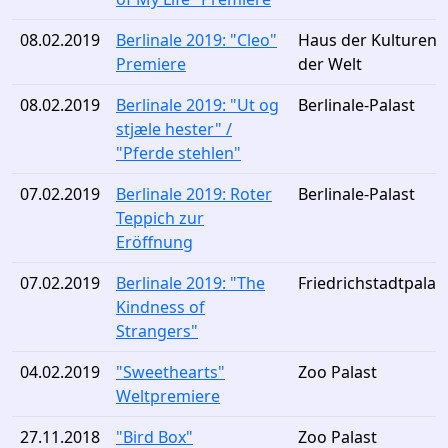
08.02.2019
Berlinale 2019: "Cleo"
Haus der Kulturen
Premiere
der Welt
08.02.2019
Berlinale 2019: "Ut og
Berlinale-Palast
stjæle hester" /
"Pferde stehlen"
07.02.2019
Berlinale 2019: Roter
Berlinale-Palast
Teppich zur
Eröffnung
07.02.2019
Berlinale 2019: "The
Friedrichstadtpalas
Kindness of
Strangers"
04.02.2019
"Sweethearts"
Zoo Palast
Weltpremiere
27.11.2018
"Bird Box"
Zoo Palast