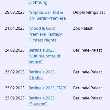
Eröffnung
29.08.2023
"Sophia, der Tod &
Delphi Filmpalast
ich" Berlin-Premiere
21.04.2023
"Blood & Gold"
Zoo Palast
Premiere, Fantasy
Filmfest Nights
24.02.2023
Berlinale 2023:
Berlinale-Palast
"L’ultima notte di
Amore"
23.02.2023
Berlinale 2023:
Berlinale-Palast
"Limbo"
23.02.2023
Berlinale 2023: "TÁR"
Berlinale-Palast
23.02.2023
Berlinale 2023:
Berlinale-Palast
"Suzume"