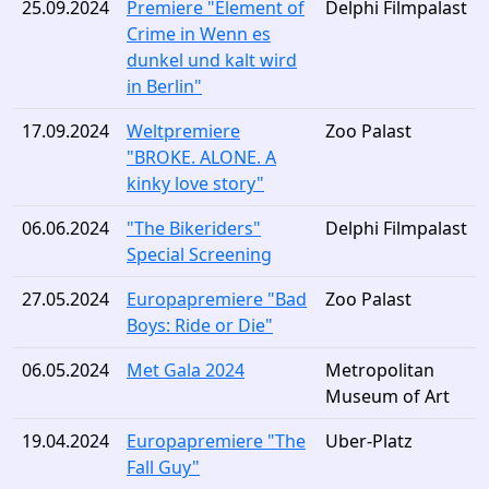
25.09.2024
Premiere "Element of
Delphi Filmpalast
Crime in Wenn es
dunkel und kalt wird
in Berlin"
17.09.2024
Weltpremiere
Zoo Palast
"BROKE. ALONE. A
kinky love story"
06.06.2024
"The Bikeriders"
Delphi Filmpalast
Special Screening
27.05.2024
Europapremiere "Bad
Zoo Palast
Boys: Ride or Die"
06.05.2024
Met Gala 2024
Metropolitan
Museum of Art
19.04.2024
Europapremiere "The
Uber-Platz
Fall Guy"