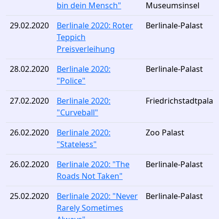
bin dein Mensch"
Museumsinsel
29.02.2020
Berlinale 2020: Roter
Berlinale-Palast
Teppich
Preisverleihung
28.02.2020
Berlinale 2020:
Berlinale-Palast
"Police"
27.02.2020
Berlinale 2020:
Friedrichstadtpalas
"Curveball"
26.02.2020
Berlinale 2020:
Zoo Palast
"Stateless"
26.02.2020
Berlinale 2020: "The
Berlinale-Palast
Roads Not Taken"
25.02.2020
Berlinale 2020: "Never
Berlinale-Palast
Rarely Sometimes