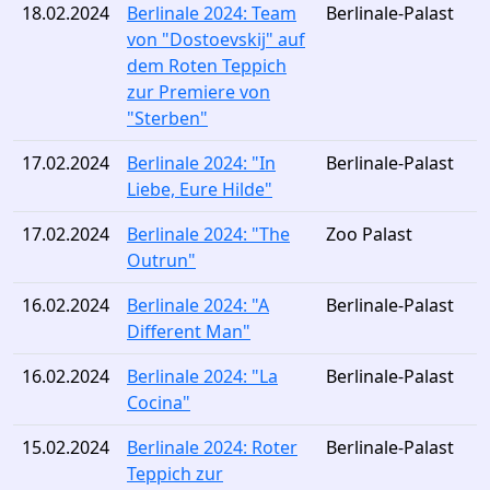
18.02.2024
Berlinale 2024: Team
Berlinale-Palast
von "Dostoevskij" auf
dem Roten Teppich
zur Premiere von
"Sterben"
17.02.2024
Berlinale 2024: "In
Berlinale-Palast
Liebe, Eure Hilde"
17.02.2024
Berlinale 2024: "The
Zoo Palast
Outrun"
16.02.2024
Berlinale 2024: "A
Berlinale-Palast
Different Man"
16.02.2024
Berlinale 2024: "La
Berlinale-Palast
Cocina"
15.02.2024
Berlinale 2024: Roter
Berlinale-Palast
Teppich zur