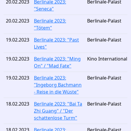
20.02.2023
Berlinale 2023:
Berlinale-Palast
"Seneca"
20.02.2023
Berlinale 2023:
Berlinale-Palast
"Tótem"
19.02.2023
Berlinale 2023: "Past
Berlinale-Palast
Lives"
19.02.2023
Berlinale 2023: "Ming
Kino International
On" / "Mad Fate"
19.02.2023
Berlinale 2023:
Berlinale-Palast
"Ingeborg Bachmann
- Reise in die Wüste"
18.02.2023
Berlinale 2023: "Bai Ta
Berlinale-Palast
Zhi Guang" / "Der
schattenlose Turm"
18.02.2023
Berlinale 2023:
Berlinale-Palast