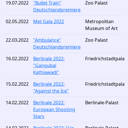
19.07.2022
"Bullet Train"
Zoo Palast
Deutschlandpremiere
02.05.2022
Met Gala 2022
Metropolitan
Museum of Art
22.03.2022
"Ambulance"
Zoo Palast
Deutschlandpremiere
16.02.2022
Berlinale 2022:
Friedrichstadtpalas
"Gangubai
Kathiawadi"
15.02.2022
Berlinale 2022:
Friedrichstadtpalas
"Against the Ice"
14.02.2022
Berlinale 2022:
Berlinale-Palast
European Shooting
Stars