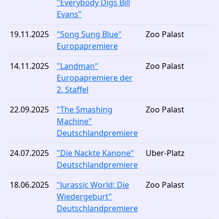
"Everybody Digs Bill
Evans"
19.11.2025
"Song Sung Blue"
Zoo Palast
Europapremiere
14.11.2025
"Landman"
Zoo Palast
Europapremiere der
2. Staffel
22.09.2025
"The Smashing
Zoo Palast
Machine"
Deutschlandpremiere
24.07.2025
"Die Nackte Kanone"
Uber-Platz
Deutschlandpremiere
18.06.2025
"Jurassic World: Die
Zoo Palast
Wiedergeburt"
Deutschlandpremiere