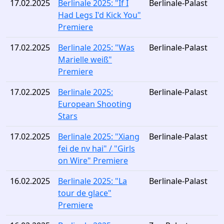
17.02.2025
Berlinale 2025: "If I
Berlinale-Palast
Had Legs I'd Kick You"
Premiere
17.02.2025
Berlinale 2025: "Was
Berlinale-Palast
Marielle weiß"
Premiere
17.02.2025
Berlinale 2025:
Berlinale-Palast
European Shooting
Stars
17.02.2025
Berlinale 2025: "Xiang
Berlinale-Palast
fei de nv hai" / "Girls
on Wire" Premiere
16.02.2025
Berlinale 2025: "La
Berlinale-Palast
tour de glace"
Premiere