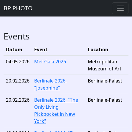
BP PHOTO
Events
Datum
Event
Location
04.05.2026
Met Gala 2026
Metropolitan
Museum of Art
20.02.2026
Berlinale 2026:
Berlinale-Palast
"Josephine"
20.02.2026
Berlinale 2026: "The
Berlinale-Palast
Only Living
Pickpocket in New
York"