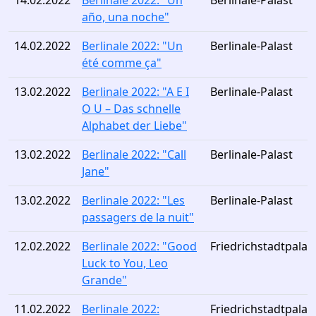
14.02.2022
Berlinale 2022: "Un
Berlinale-Palast
año, una noche"
14.02.2022
Berlinale 2022: "Un
Berlinale-Palast
été comme ça"
13.02.2022
Berlinale 2022: "A E I
Berlinale-Palast
O U – Das schnelle
Alphabet der Liebe"
13.02.2022
Berlinale 2022: "Call
Berlinale-Palast
Jane"
13.02.2022
Berlinale 2022: "Les
Berlinale-Palast
passagers de la nuit"
12.02.2022
Berlinale 2022: "Good
Friedrichstadtpalas
Luck to You, Leo
Grande"
11.02.2022
Berlinale 2022:
Friedrichstadtpalas