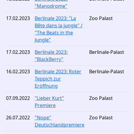
"Manodrome"
17.02.2023
Berlinale 2023: "La
Zoo Palast
Bête dans la jungle" /
"The Beats in the
Jungle"
17.02.2023
Berlinale 2023:
Berlinale-Palast
"BlackBerry"
16.02.2023
Berlinale 2023: Roter
Berlinale-Palast
Teppich zur
Eröffnung
07.09.2022
"Lieber Kurt"
Zoo Palast
Premiere
26.07.2022
"Nope"
Zoo Palast
Deutschlandpremiere