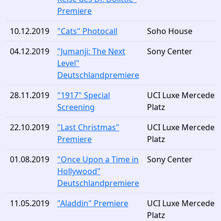
Premiere
10.12.2019
"Cats" Photocall
Soho House
04.12.2019
"Jumanji: The Next
Sony Center
Level"
Deutschlandpremiere
28.11.2019
"1917" Special
UCI Luxe Mercedes-
Screening
Platz
22.10.2019
"Last Christmas"
UCI Luxe Mercedes-
Premiere
Platz
01.08.2019
"Once Upon a Time in
Sony Center
Hollywood"
Deutschlandpremiere
11.05.2019
"Aladdin" Premiere
UCI Luxe Mercedes-
Platz