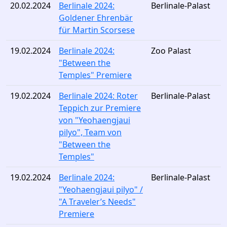
20.02.2024
Berlinale 2024:
Berlinale-Palast
Goldener Ehrenbär
für Martin Scorsese
19.02.2024
Berlinale 2024:
Zoo Palast
"Between the
Temples" Premiere
19.02.2024
Berlinale 2024: Roter
Berlinale-Palast
Teppich zur Premiere
von "Yeohaengjaui
pilyo", Team von
"Between the
Temples"
19.02.2024
Berlinale 2024:
Berlinale-Palast
"Yeohaengjaui pilyo" /
"A Traveler’s Needs"
Premiere