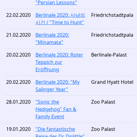
"Persian Lessons"
22.02.2020
Berlinale 2020: 사냥의
Friedrichstadtpalas
시간 / "Time to Hunt"
21.02.2020
Berlinale 2020:
Friedrichstadtpalas
"Minamata"
20.02.2020
Berlinale 2020: Roter
Berlinale-Palast
Teppich zur
Eröffnung
20.02.2020
Berlinale 2020: "My
Grand Hyatt Hotel
Salinger Year"
28.01.2020
"Sonic the
Zoo Palast
Hedgehog" Fan &
Family Event
19.01.2020
"Die fantastische
Zoo Palast
Reise des Dr. Dolittle"