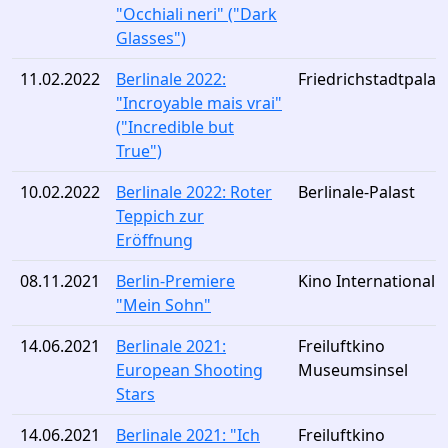
"Occhiali neri" ("Dark
Glasses")
11.02.2022
Berlinale 2022:
Friedrichstadtpalas
"Incroyable mais vrai"
("Incredible but
True")
10.02.2022
Berlinale 2022: Roter
Berlinale-Palast
Teppich zur
Eröffnung
08.11.2021
Berlin-Premiere
Kino International
"Mein Sohn"
14.06.2021
Berlinale 2021:
Freiluftkino
European Shooting
Museumsinsel
Stars
14.06.2021
Berlinale 2021: "Ich
Freiluftkino