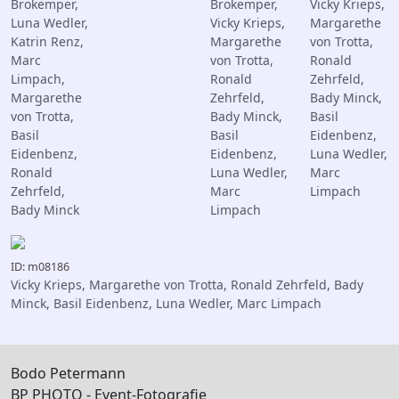
Brokemper,
Brokemper,
Vicky Krieps,
Luna Wedler,
Vicky Krieps,
Margarethe
Katrin Renz,
Margarethe
von Trotta,
Marc
von Trotta,
Ronald
Limpach,
Ronald
Zehrfeld,
Margarethe
Zehrfeld,
Bady Minck,
von Trotta,
Bady Minck,
Basil
Basil
Basil
Eidenbenz,
Eidenbenz,
Eidenbenz,
Luna Wedler,
Ronald
Luna Wedler,
Marc
Zehrfeld,
Marc
Limpach
Bady Minck
Limpach
ID: m08186
Vicky Krieps, Margarethe von Trotta, Ronald Zehrfeld, Bady
Minck, Basil Eidenbenz, Luna Wedler, Marc Limpach
Bodo Petermann
BP PHOTO - Event-Fotografie