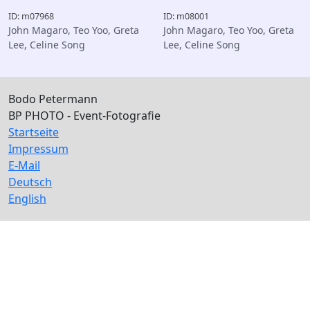
ID: m07968
ID: m08001
John Magaro, Teo Yoo, Greta
John Magaro, Teo Yoo, Greta
Lee, Celine Song
Lee, Celine Song
Bodo Petermann
BP PHOTO - Event-Fotografie
Startseite
Impressum
E-Mail
Deutsch
English