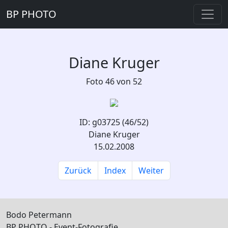
BP PHOTO
Diane Kruger
Foto 46 von 52
ID: g03725 (46/52)
Diane Kruger
15.02.2008
Zurück
Index
Weiter
Bodo Petermann
BP PHOTO - Event-Fotografie