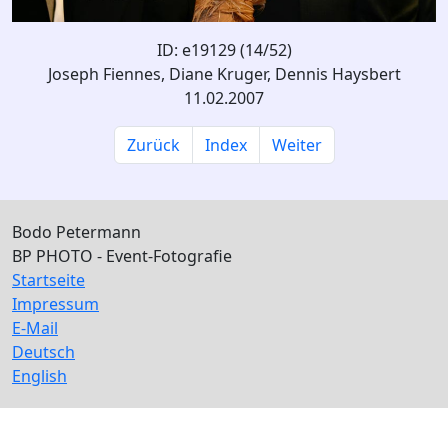
ID: e19129 (14/52)
Joseph Fiennes, Diane Kruger, Dennis Haysbert
11.02.2007
Zurück
Index
Weiter
Bodo Petermann
BP PHOTO - Event-Fotografie
Startseite
Impressum
E-Mail
Deutsch
English