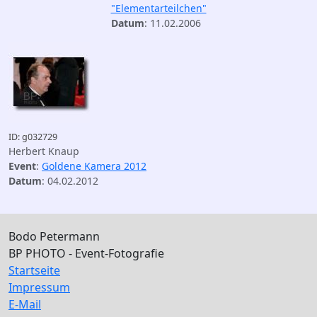
"Elementarteilchen"
Datum
: 11.02.2006
ID: g032729
Herbert Knaup
Event
:
Goldene Kamera 2012
Datum
: 04.02.2012
Bodo Petermann
BP PHOTO - Event-Fotografie
Startseite
Impressum
E-Mail