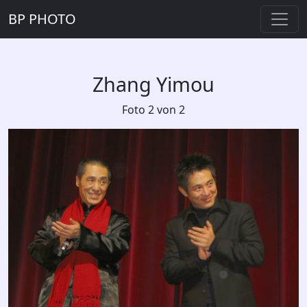
BP PHOTO
Zhang Yimou
Foto 2 von 2