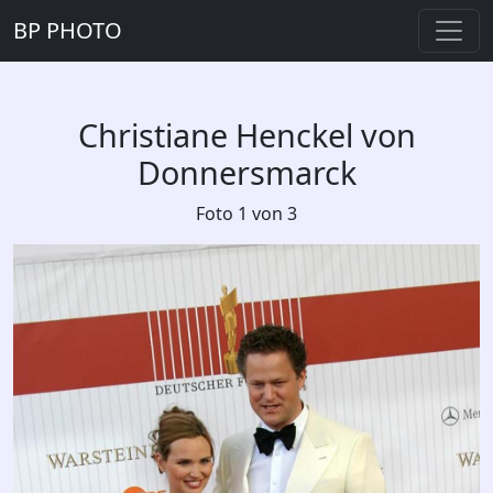
BP PHOTO
Christiane Henckel von
Donnersmarck
Foto 1 von 3