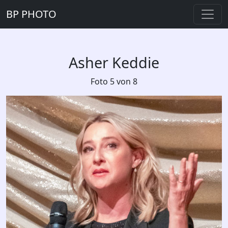
BP PHOTO
Asher Keddie
Foto 5 von 8