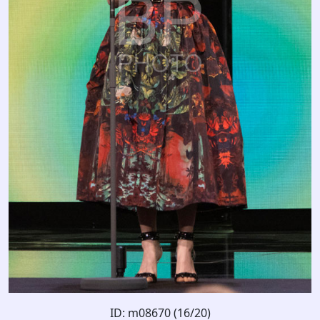
ID: m08670 (16/20)