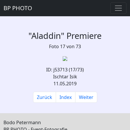
BP PHOTO
"Aladdin" Premiere
Foto 17 von 73
ID: j53713 (17/73)
Ischtar Isik
11.05.2019
Zurück
Index
Weiter
Bodo Petermann
BP PHOTO - Event-Fotografie