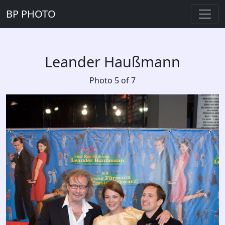
BP PHOTO
Leander Haußmann
Photo 5 of 7