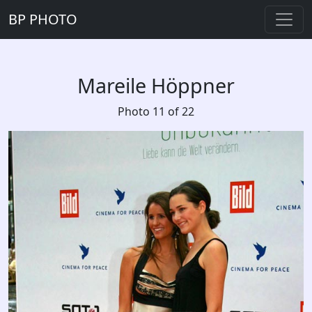
BP PHOTO
Mareile Höppner
Photo 11 of 22