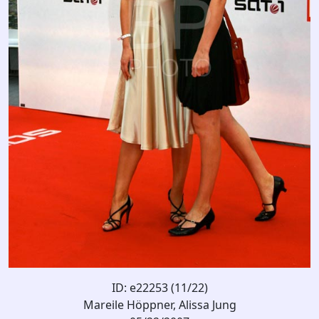
ID: e22253 (11/22)
Mareile Höppner, Alissa Jung