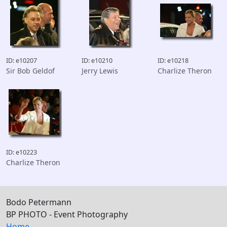
ID: e10207
ID: e10210
ID: e10218
Sir Bob Geldof
Jerry Lewis
Charlize Theron
ID: e10223
Charlize Theron
Bodo Petermann
BP PHOTO - Event Photography
Home